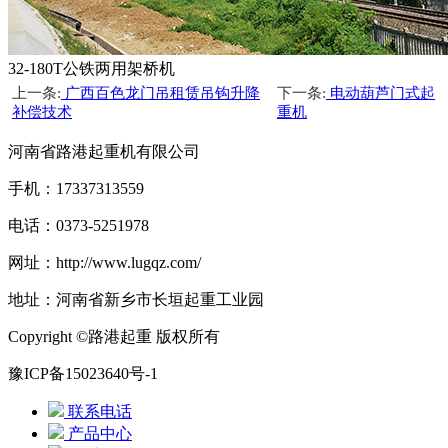
32-180T公铁两用架桥机
上一条:
广西百色龙门吊租赁吊钩升降
下一条:
电动葫芦门式起
补偿技术
重机
河南省路港起重机有限公司
手机：17337313559
电话：0373-5251978
网址：http://www.lugqz.com/
地址：河南省新乡市长垣起重工业园
Copyright ©路港起重 版权所有
豫ICP备15023640号-1
联系电话
产品中心