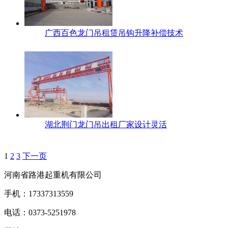
广西百色龙门吊租赁吊钩升降补偿技术
湖北荆门龙门吊出租厂家设计灵活
1
2
3
下一页
河南省路港起重机有限公司
手机：17337313559
电话：0373-5251978