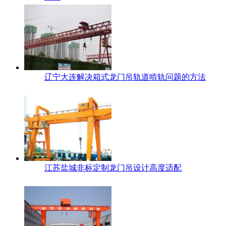
辽宁大连解决箱式龙门吊轨道啃轨问题的方法
江苏盐城非标定制龙门吊设计高度适配