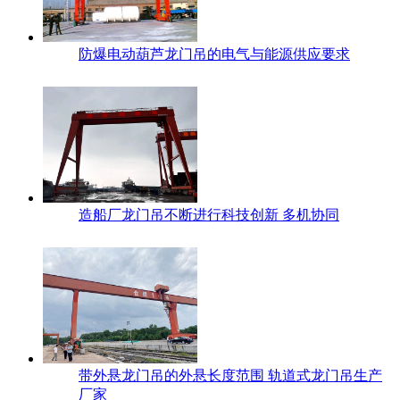
防爆电动葫芦龙门吊的电气与能源供应要求
造船厂龙门吊不断进行科技创新 多机协同
带外悬龙门吊的外悬长度范围 轨道式龙门吊生产
厂家